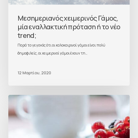
Μεσημεριανός χειμερινός Γάμος,
μία εναλλακτική πρόταση ή το νέο
trend;
Παρά το γεγονός ότι οι καλοκαιρινοί γάμοι είναι πολύ
δημοφιλείς, οι χειμερινοί γάμοι έχουν τη…
12 Μαρτίου, 2020