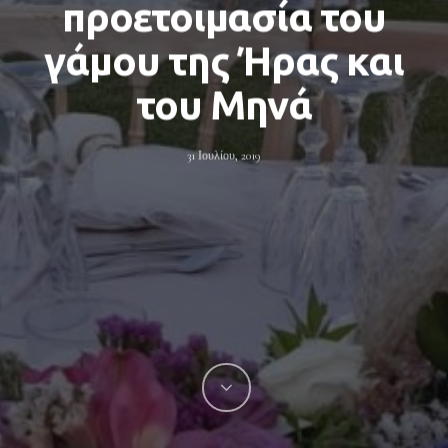
προετοιμασία του
γάμου της Ήρας και
του Μηνά
31 Ιουλίου, 2019