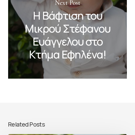
Next Post
Η Βάφτιση του
Μικρού Στέφανου
Ευάγγελου στο
Κτήμα Εφηλένα!
Related Posts