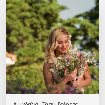
Αμυγδαλιά… Το σύμβολο της