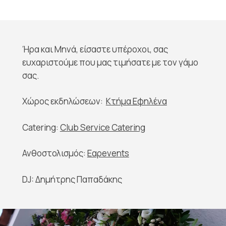
Ήρα και Μηνά, είσαστε υπέροχοι, σας
ευχαριστούμε που μας τιμήσατε με τον γάμο
σας.
Χώρος εκδηλώσεων:
Κτήμα Εφηλένα
Catering:
Club Service Catering
Ανθοστολισμός:
Εαρevents
DJ: Δημήτρης Παπαδάκης