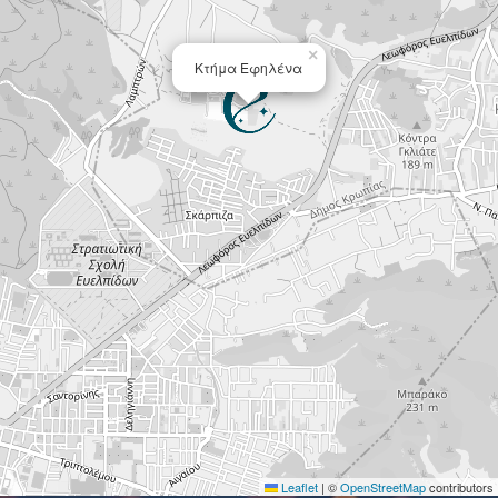
×
Κτήμα Εφηλένα
Leaflet
|
©
OpenStreetMap
contributors