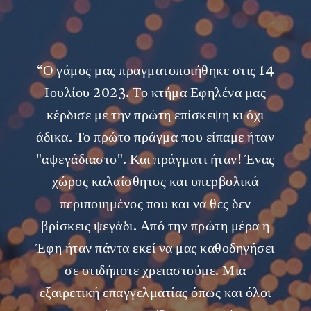
“
Ο γάμος μας πραγματοποιήθηκε στις 14
Ιουλίου 2023. Το κτήμα Εφηλένα μας
κέρδισε με την πρώτη επίσκεψη κι όχι
άδικα. Το πρώτο πράγμα που είπαμε ήταν
"αψεγάδιαστο". Και πράγματι ήταν! Ένας
χώρος καλαίσθητος και υπερβολικά
περιποιημένος που και να θες δεν
βρίσκεις ψεγάδι. Από την πρώτη μέρα η
Έφη ήταν πάντα εκεί να μας καθοδηγήσει
σε οτιδήποτε χρειαστούμε. Μια
εξαιρετική επαγγελματίας όπως και όλοι