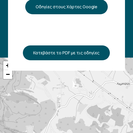
Οδηγίες στους Χάρτες Google
Κατεβάστε το PDF με τις οδηγίες
+
−