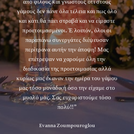
από φίλους και γνωστούς ότι στους
γάμους δεν πάνε όλα τέλεια και πως όλο
και κάτι θα πάει στραβά και να είμαστε
προετοιμασμένοι. Έ λοιπόν, όλοι οι
παραπάνω συνεργάτες διέψευσαν
περίτρανα αυτήν την άποψη! Μας
επέτρεψαν να χαρούμε όλη την
διαδικασία της προετοιμασίας αλλά
κυρίως μας έκαναν την ημέρα του γάμου
μας τόσο μοναδική όσο την είχαμε στο
μυαλό μας. Σας ευχαριστούμε τόσο
πολύ!!
”
Evanna Zoumpouroglou