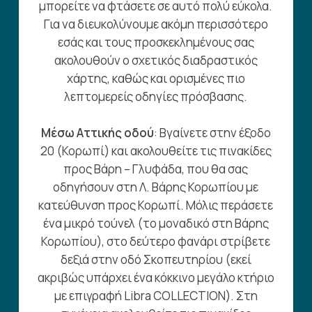
μπορείτε να φτάσετε σε αυτό πολύ εύκολα.
Για να διευκολύνουμε ακόμη περισσότερο
εσάς και τους προσκεκλημένους σας
ακολουθούν ο σχετικός διαδραστικός
χάρτης, καθώς και ορισμένες πιο
λεπτομερείς οδηγίες πρόσβασης.
Μέσω Αττικής οδού
: Βγαίνετε στην έξοδο
20 (Κορωπί) και ακολουθείτε τις πινακίδες
προς Βάρη – Γλυφάδα, που θα σας
οδηγήσουν στη Λ. Βάρης Κορωπίου με
κατεύθυνση προς Κορωπί. Μόλις περάσετε
ένα μικρό τούνελ (το μοναδικό στη Βάρης
Κορωπίου), στο δεύτερο φανάρι στρίβετε
δεξιά στην οδό Σκοπευτηρίου (εκεί
ακριβώς υπάρχει ένα κόκκινο μεγάλο κτήριο
με επιγραφή Libra COLLECTION). Στη