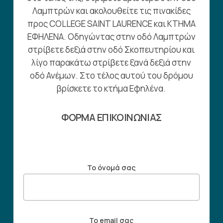
Λαμπτρών και ακολουθείτε τις πινακίδες
προς COLLEGE SAINT LAURENCE και ΚΤΗΜΑ
ΕΦΗΛΕΝΑ. Οδηγώντας στην οδό Λαμπτρών
στρίβετε δεξιά στην οδό Σκοπευτηρίου και
λίγο παρακάτω στρίβετε ξανά δεξιά στην
οδό Ανέμων. Στο τέλος αυτού του δρόμου
βρίσκετε το κτήμα Εφηλένα.
ΦΟΡΜΑ ΕΠΙΚΟΙΝΩΝΙΑΣ
Το όνομά σας
Το email σας