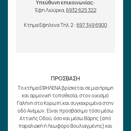
Υπεύθυνη επικοινωνίας:
Έφη Λιούρκα,
6932 625 322
Κτημα Εφηλενα Τηλ.2 :
697 349 6900
ΠΡΟΣΒΑΣΗ
Το κτήμα ΕΦΗΛΕΝΑ βρίσκεται σε μια ήρεμη
και αρμονική τοποθεσία, στον οικισμό
Γαλήνη στο Κορωπί και συγκεκριμένα στην
οδό Ανέμων. Είναι προσβάσιμο τόσο μέσω
Αττικής Οδού, όσο και μέσω Βάρης (από
παραλιακή ή Λεωφόρο Βουλιαγμένης) και